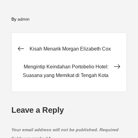
By
admin
Post
Kisah Menarik Morgan Elizabeth Cox
navigation
Mengintip Keindahan Portobelio Hotel:
Suasana yang Memikat di Tengah Kota
Leave a Reply
Your email address will not be published.
Required