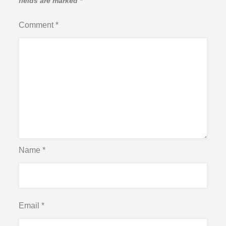
fields are marked
*
Comment
*
Name
*
Email
*