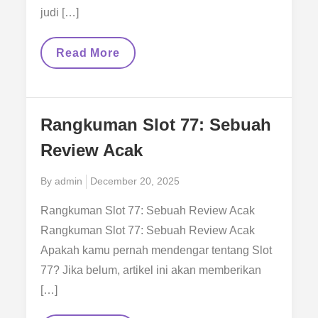
judi […]
Rasakan
Read More
Sensasi
Menang
Besar
Dengan
Slot
Rangkuman Slot 77: Sebuah
Maxwin!
Review Acak
Posted
By
admin
December 20, 2025
on
Rangkuman Slot 77: Sebuah Review Acak
Rangkuman Slot 77: Sebuah Review Acak
Apakah kamu pernah mendengar tentang Slot
77? Jika belum, artikel ini akan memberikan
[…]