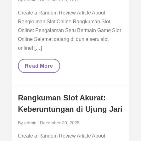
on
Create a Random Review Article About
Rangkuman Slot Online Rangkuman Slot
Online: Pengalaman Seru Bermain Game Slot
Online Selamat datang di dunia seru slot
online! […]
Rangkuman
Read More
Slot
Online:
Pengalaman
Seru
Bermain
Rangkuman Slot Akurat:
Game
Slot
Keberuntungan di Ujung Jari
Online
Posted
By
admin
December 20, 2025
on
Create a Random Review Article About