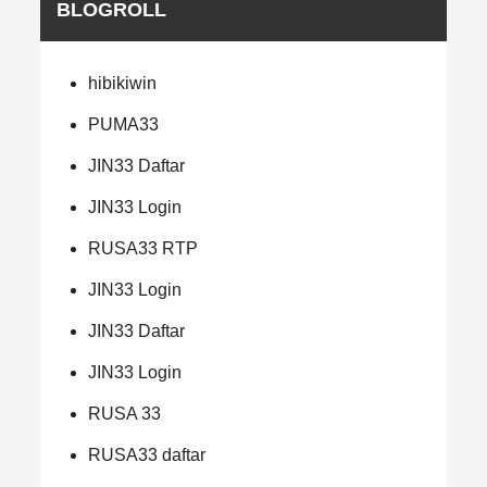
BLOGROLL
hibikiwin
PUMA33
JIN33 Daftar
JIN33 Login
RUSA33 RTP
JIN33 Login
JIN33 Daftar
JIN33 Login
RUSA 33
RUSA33 daftar