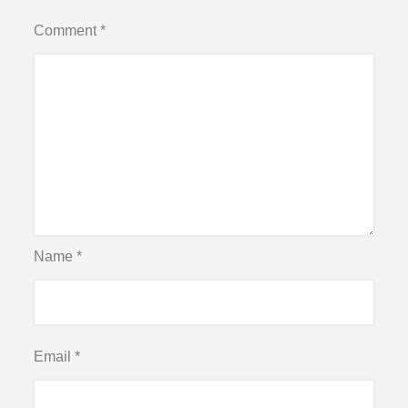
Comment
*
Name
*
Email
*