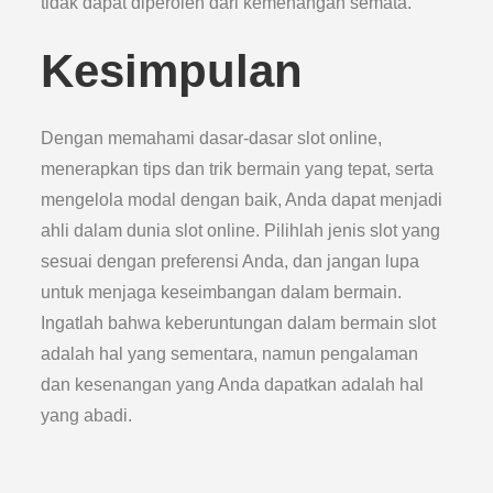
tidak dapat diperoleh dari kemenangan semata.
Kesimpulan
Dengan memahami dasar-dasar slot online,
menerapkan tips dan trik bermain yang tepat, serta
mengelola modal dengan baik, Anda dapat menjadi
ahli dalam dunia slot online. Pilihlah jenis slot yang
sesuai dengan preferensi Anda, dan jangan lupa
untuk menjaga keseimbangan dalam bermain.
Ingatlah bahwa keberuntungan dalam bermain slot
adalah hal yang sementara, namun pengalaman
dan kesenangan yang Anda dapatkan adalah hal
yang abadi.