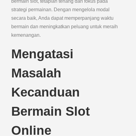
bermain slot, tetaplah tenang dan fokus pada
strategi permainan. Dengan mengelola modal
secara baik, Anda dapat memperpanjang waktu
bermain dan meningkatkan peluang untuk meraih
kemenangan.
Mengatasi
Masalah
Kecanduan
Bermain Slot
Online