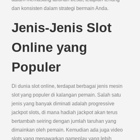
dan konsisten dalam strategi bermain Anda.
Jenis-Jenis Slot
Online yang
Populer
Di dunia slot online, terdapat berbagai jenis mesin
slot yang populer di kalangan pemain. Salah satu
jenis yang banyak diminati adalah progressive
jackpot slots, di mana hadiah jackpot akan terus
bertambah seiring dengan jumlah taruhan yang
dimainkan oleh pemain. Kemudian ada juga video
slots yang menawarkan gameplay yang lebih