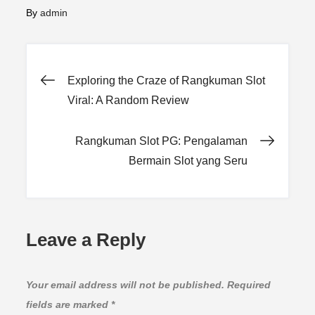
By
admin
Post
Exploring the Craze of Rangkuman Slot
Viral: A Random Review
navigation
Rangkuman Slot PG: Pengalaman
Bermain Slot yang Seru
Leave a Reply
Your email address will not be published.
Required
fields are marked
*