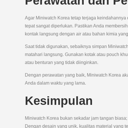
Perawatan dan Pe
Agar Miniwatch Korea tetap terjaga keindahanny
tepat sangat diperlukan. Pastikan Anda membersih
kontak langsung dengan air atau bahan kimia yang
Saat tidak digunakan, sebaiknya simpan Miniwatch
matahari langsung. Gunakan kotak atau pouch khus
atau benturan yang tidak diinginkan.
Dengan perawatan yang baik, Miniwatch Korea aka
Anda dalam waktu yang lama.
Kesimpulan
Miniwatch Korea bukan sekadar jam tangan biasa;
Dengan desain yang unik, kualitas material yang t