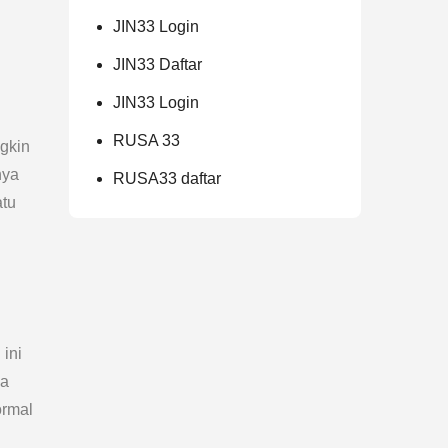
JIN33 Login
JIN33 Daftar
JIN33 Login
RUSA 33
gkin
nya
RUSA33 daftar
atu
ini
ya
ormal