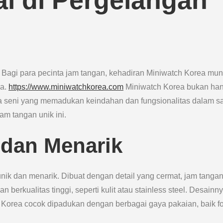
l di Pergelangan
 Bagi para pecinta jam tangan, kehadiran Miniwatch Korea mun
da.
https://www.miniwatchkorea.com
Miniwatch Korea bukan ha
a seni yang memadukan keindahan dan fungsionalitas dalam s
am tangan unik ini.
 dan Menarik
ik dan menarik. Dibuat dengan detail yang cermat, jam tangan 
an berkualitas tinggi, seperti kulit atau stainless steel. Desainn
Korea cocok dipadukan dengan berbagai gaya pakaian, baik f