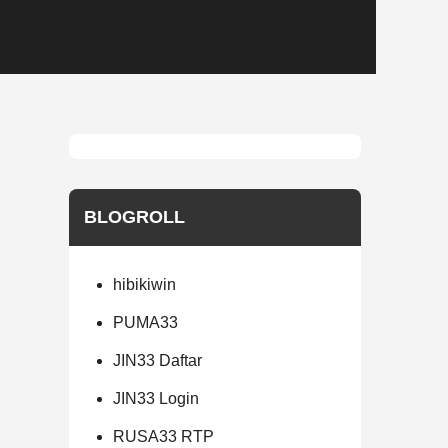
BLOGROLL
hibikiwin
PUMA33
JIN33 Daftar
JIN33 Login
RUSA33 RTP