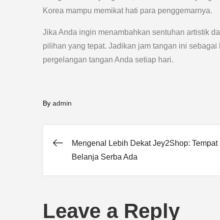
Korea mampu memikat hati para penggemarnya.
Jika Anda ingin menambahkan sentuhan artistik da
pilihan yang tepat. Jadikan jam tangan ini sebagai
pergelangan tangan Anda setiap hari.
By
admin
Mengenal Lebih Dekat Jey2Shop: Tempat
Post
Belanja Serba Ada
navigation
Leave a Reply