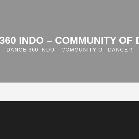
360 INDO – COMMUNITY OF
DANCE 360 INDO – COMMUNITY OF DANCER