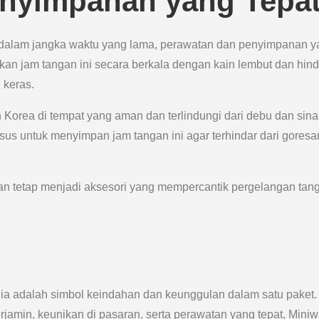
nyimpanan yang Tepa
a dalam jangka waktu yang lama, perawatan dan penyimpanan y
kan jam tangan ini secara berkala dengan kain lembut dan hind
 keras.
 Korea di tempat yang aman dan terlindungi dari debu dan sina
us untuk menyimpan jam tangan ini agar terhindar dari goresa
n tetap menjadi aksesori yang mempercantik pergelangan tan
 ia adalah simbol keindahan dan keunggulan dalam satu paket.
erjamin, keunikan di pasaran, serta perawatan yang tepat, Mini