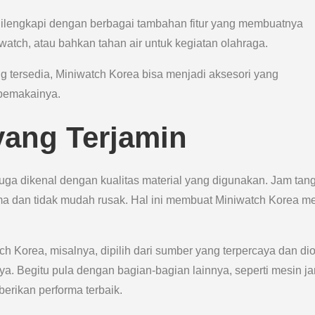
 dilengkapi dengan berbagai tambahan fitur yang membuatnya
watch, atau bahkan tahan air untuk kegiatan olahraga.
 tersedia, Miniwatch Korea bisa menjadi aksesori yang
 pemakainya.
 yang Terjamin
uga dikenal dengan kualitas material yang digunakan. Jam tan
ama dan tidak mudah rusak. Hal ini membuat Miniwatch Korea m
ch Korea, misalnya, dipilih dari sumber yang terpercaya dan di
a. Begitu pula dengan bagian-bagian lainnya, seperti mesin j
erikan performa terbaik.