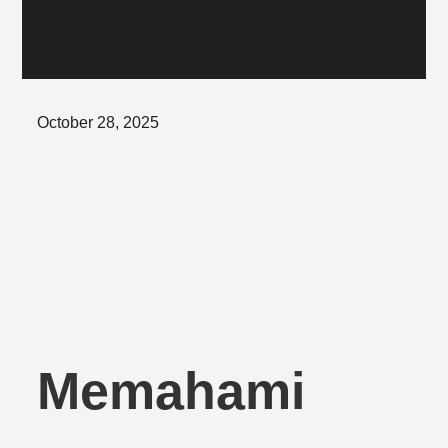
Posted
October 28, 2025
on
Memahami