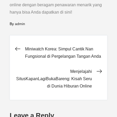
online dengan beragam penawaran menarik yang
hanya bisa Anda dapatkan di sini!
By
admin
Post
Miniwatch Korea: Simpul Cantik Nan
Fungsional di Pergelangan Tangan Anda
navigation
Menjelajahi
SitusKapanLagiBukaBareng: Kisah Seru
di Dunia Hiburan Online
Leave a Reply