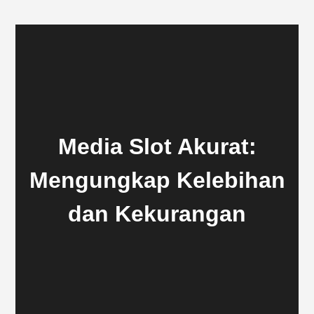
Media Slot Akurat:
Mengungkap Kelebihan
dan Kekurangan