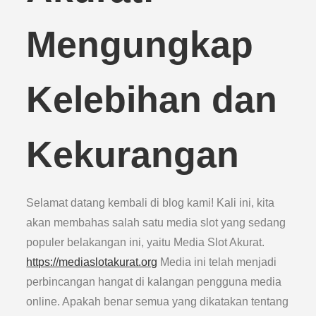
Mengungkap
Kelebihan dan
Kekurangan
Selamat datang kembali di blog kami! Kali ini, kita
akan membahas salah satu media slot yang sedang
populer belakangan ini, yaitu Media Slot Akurat.
https://mediaslotakurat.org
Media ini telah menjadi
perbincangan hangat di kalangan pengguna media
online. Apakah benar semua yang dikatakan tentang