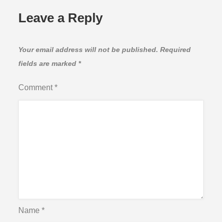
Leave a Reply
Your email address will not be published.
Required
fields are marked
*
Comment
*
Name
*