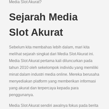
Media Slot Akurat?
Sejarah Media
Slot Akurat
Sebelum kita membahas lebih dalam, mari kita
melihat sejarah singkat dari Media Slot Akurat ini.
Media Slot Akurat pertama kali diluncurkan pada
tahun 2010 oleh sekelompok individu yang memiliki
minat dalam industri media online. Mereka berusaha
menyediakan platform yang memberikan informasi
yang akurat dan terpercaya kepada para
penggunanya.
Media Slot Akurat sendiri awalnya fokus pada berita