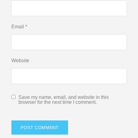
Email
*
Website
Save my name, email, and website in this
browser for the next time I comment.