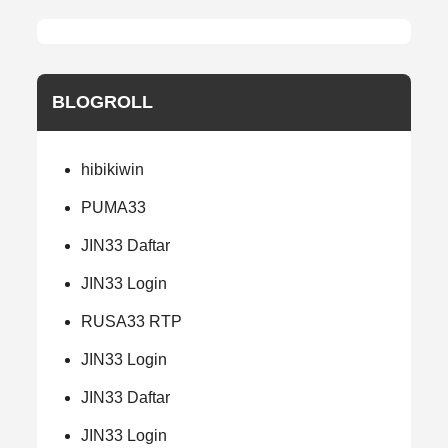
BLOGROLL
hibikiwin
PUMA33
JIN33 Daftar
JIN33 Login
RUSA33 RTP
JIN33 Login
JIN33 Daftar
JIN33 Login