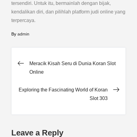
tersendiri. Untuk itu, bermainlah dengan bijak,
kendalikan diri, dan pilihlah platform judi online yang
terpercaya.
By
admin
Post
Meracik Kisah Seru di Dunia Koran Slot
Online
navigation
Exploring the Fascinating World of Koran
Slot 303
Leave a Reply