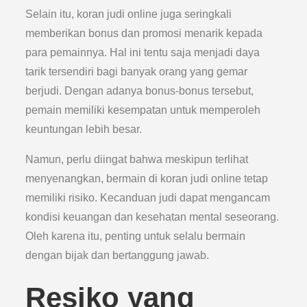
Selain itu, koran judi online juga seringkali
memberikan bonus dan promosi menarik kepada
para pemainnya. Hal ini tentu saja menjadi daya
tarik tersendiri bagi banyak orang yang gemar
berjudi. Dengan adanya bonus-bonus tersebut,
pemain memiliki kesempatan untuk memperoleh
keuntungan lebih besar.
Namun, perlu diingat bahwa meskipun terlihat
menyenangkan, bermain di koran judi online tetap
memiliki risiko. Kecanduan judi dapat mengancam
kondisi keuangan dan kesehatan mental seseorang.
Oleh karena itu, penting untuk selalu bermain
dengan bijak dan bertanggung jawab.
Resiko yang