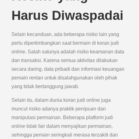
Harus Diwaspadai
Selain kecanduan, ada beberapa risiko lain yang
perlu dipertimbangkan saat bermain di koran judi
online. Salah satunya adalah risiko keamanan data
dan transaksi. Karena semua aktivitas dilakukan
secara daring, data pribadi dan informasi keuangan
pemain rentan untuk disalahgunakan oleh pihak
yang tidak bertanggung jawab.
Selain itu, dalam dunia koran judi online juga
muncul risiko adanya praktik penipuan dan
manipulasi permainan. Beberapa platform judi
online tidak fair dalam menyajikan permainan,
sehingga pemain seringkali merasa terzakiti dan