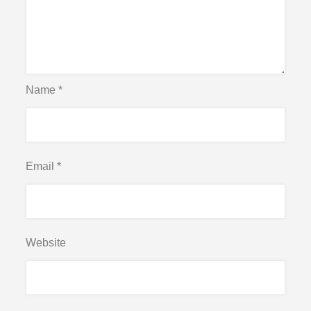
Name
*
Email
*
Website