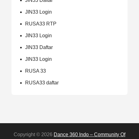
JIN33 Daftar
JIN33 Login
RUSA33 RTP
JIN33 Login
JIN33 Daftar
JIN33 Login
RUSA 33
RUSA33 daftar
Copyright © 2026
Dance 360 Indo – Community Of