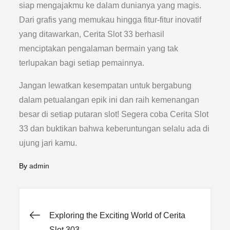
siap mengajakmu ke dalam dunianya yang magis.
Dari grafis yang memukau hingga fitur-fitur inovatif
yang ditawarkan, Cerita Slot 33 berhasil
menciptakan pengalaman bermain yang tak
terlupakan bagi setiap pemainnya.
Jangan lewatkan kesempatan untuk bergabung
dalam petualangan epik ini dan raih kemenangan
besar di setiap putaran slot! Segera coba Cerita Slot
33 dan buktikan bahwa keberuntungan selalu ada di
ujung jari kamu.
By
admin
Post
Exploring the Exciting World of Cerita
Slot 303