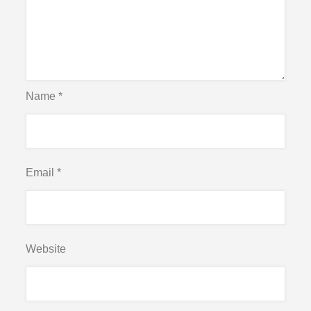
Name
*
Email
*
Website