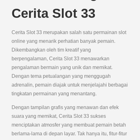
Cerita Slot 33
Cerita Slot 33 merupakan salah satu permainan slot
online yang menarik perhatian banyak pemain.
Dikembangkan oleh tim kreatif yang
berpengalaman, Cerita Slot 33 menawarkan
pengalaman bermain yang unik dan memikat.
Dengan tema petualangan yang menggugah
adrenalin, pemain diajak untuk menjelajahi berbagai
tingkatan permainan yang menantang.
Dengan tampilan grafis yang menawan dan efek
suara yang memikat, Cerita Slot 33 sukses
menciptakan atmosfer yang membuat pemain betah
berlama-lama di depan layar. Tak hanya itu, fitur-fitur