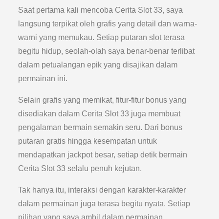
Saat pertama kali mencoba Cerita Slot 33, saya
langsung terpikat oleh grafis yang detail dan warna-
warni yang memukau. Setiap putaran slot terasa
begitu hidup, seolah-olah saya benar-benar terlibat
dalam petualangan epik yang disajikan dalam
permainan ini.
Selain grafis yang memikat, fitur-fitur bonus yang
disediakan dalam Cerita Slot 33 juga membuat
pengalaman bermain semakin seru. Dari bonus
putaran gratis hingga kesempatan untuk
mendapatkan jackpot besar, setiap detik bermain
Cerita Slot 33 selalu penuh kejutan.
Tak hanya itu, interaksi dengan karakter-karakter
dalam permainan juga terasa begitu nyata. Setiap
pilihan yang saya ambil dalam permainan