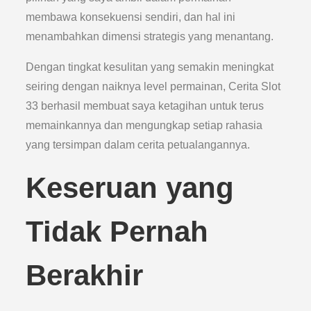
membawa konsekuensi sendiri, dan hal ini
menambahkan dimensi strategis yang menantang.
Dengan tingkat kesulitan yang semakin meningkat
seiring dengan naiknya level permainan, Cerita Slot
33 berhasil membuat saya ketagihan untuk terus
memainkannya dan mengungkap setiap rahasia
yang tersimpan dalam cerita petualangannya.
Keseruan yang
Tidak Pernah
Berakhir