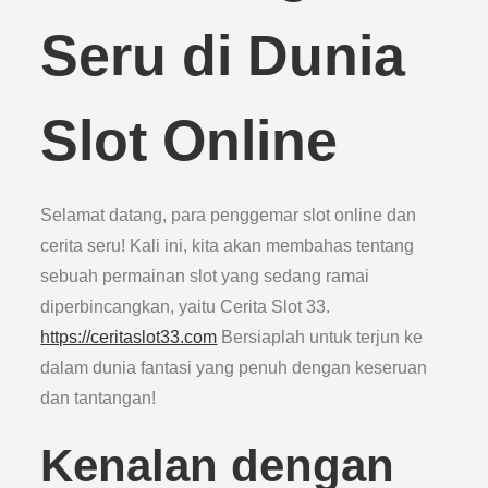
Seru di Dunia
Slot Online
Selamat datang, para penggemar slot online dan
cerita seru! Kali ini, kita akan membahas tentang
sebuah permainan slot yang sedang ramai
diperbincangkan, yaitu Cerita Slot 33.
https://ceritaslot33.com
Bersiaplah untuk terjun ke
dalam dunia fantasi yang penuh dengan keseruan
dan tantangan!
Kenalan dengan