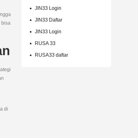
JIN33 Login
ingga
JIN33 Daftar
 bisa
JIN33 Login
RUSA 33
an
RUSA33 daftar
ategi
an
a di