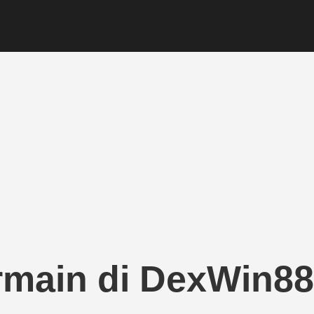
ermain di DexWin88