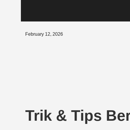
Posted
February 12, 2026
on
Trik & Tips B