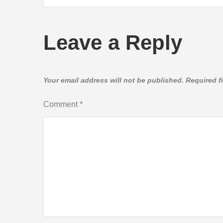
navigation
Leave a Reply
Your email address will not be published.
Required f
Comment
*