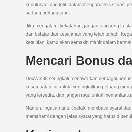
keputusan, dan teliti dalam menganalisis situasi 
sedang berlangsung.
Jika mengalami kekalahan, jangan langsung frusta
dan belajar dari kesalahan yang telah terjadi. Ke
ketelitian, kamu akan semakin mahir dalam berma
Mencari Bonus d
DexWin88 seringkali menawarkan berbagai bonus 
kesempatan ini untuk meningkatkan peluang mena
yang tersedia, dan jangan ragu untuk memanfaatk
Namun, ingatlah untuk selalu membaca syarat dan
memahami dengan jelas syarat yang harus dipenuh