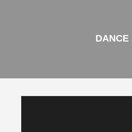
Skip
to
content
DANCE 