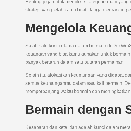
Penting juga untuk memiliki strategi bermain yan
strategi yang telah kamu buat. Jangan terpancing 
Mengelola Keuang
Salah satu kunci utama dalam bermain di DexWin
keuangan yang bisa kamu gunakan untuk bermain da
banyak bertaruh dalam satu putaran permainan.
Selain itu, alokasikan keuntungan yang didapat d
semua keuntunganmu dalam satu kali bermain. D
memperpanjang waktu bermain dan meningkatkan 
Bermain dengan Sa
Kesabaran dan ketelitian adalah kunci dalam mer