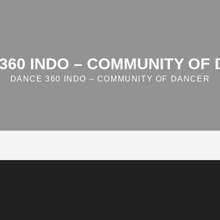
360 INDO – COMMUNITY OF
DANCE 360 INDO – COMMUNITY OF DANCER