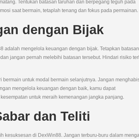
g matang. Tentukan batasan taruhan dan berpegang teguh pada
emosi saat bermain, tetaplah tenang dan fokus pada permainan.
an dengan Bijak
88 adalah mengelola keuangan dengan bijak. Tetapkan batasan
n jangan pernah melebihi batasan tersebut. Hindari risiko ter
ari bermain untuk modal bermain selanjutnya. Jangan menghabi
engan mengelola keuangan dengan baik, kamu dapat
kesempatan untuk meraih kemenangan jangka panjang.
bar dan Teliti
aih kesuksesan di DexWin88. Jangan terburu-buru dalam meng