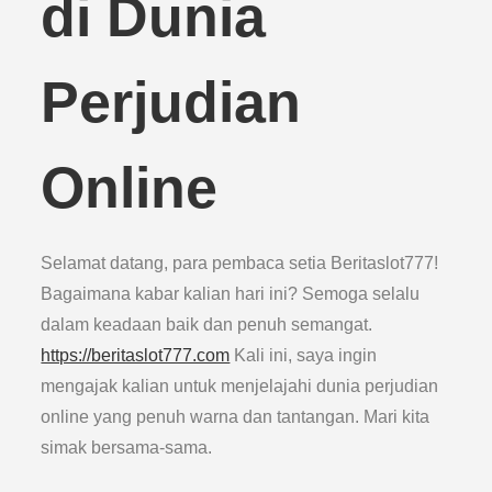
di Dunia
Perjudian
Online
Selamat datang, para pembaca setia Beritaslot777!
Bagaimana kabar kalian hari ini? Semoga selalu
dalam keadaan baik dan penuh semangat.
https://beritaslot777.com
Kali ini, saya ingin
mengajak kalian untuk menjelajahi dunia perjudian
online yang penuh warna dan tantangan. Mari kita
simak bersama-sama.