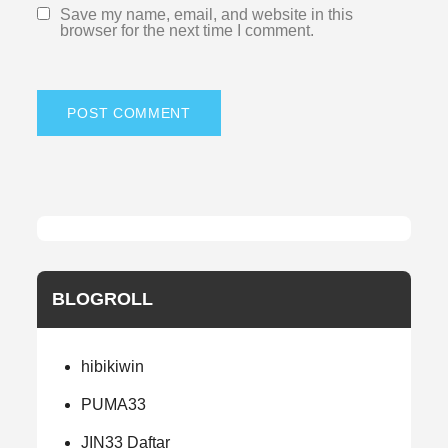
Save my name, email, and website in this
browser for the next time I comment.
BLOGROLL
hibikiwin
PUMA33
JIN33 Daftar