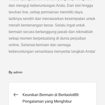
dan menguji keberuntungan Anda. Dari slot hingga
taruhan live, setiap permainan memiliki daya
tariknya sendiri dan menawarkan kesempatan untuk
meraih kemenangan besar. Selalu ingat untuk
bermain secara bertanggung jawab dan nikmatilah
setiap momen berpetualang di dunia perjudian
online. Selamat bermain dan semoga
keberuntungan senantiasa menyertai langkah Anda!
By
admin
Post
Keunikan Bermain di Beritaslot88:
Pengalaman yang Menghibur