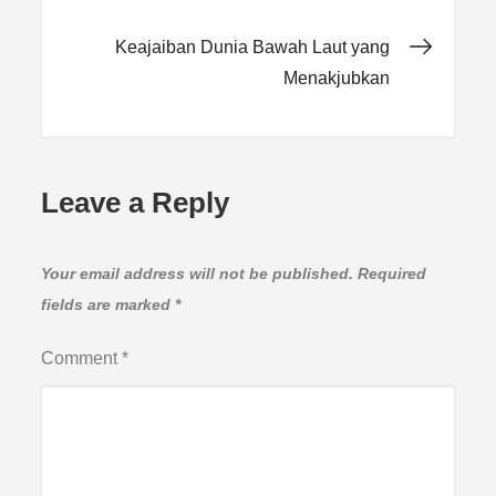
navigation
Keajaiban Dunia Bawah Laut yang
Menakjubkan
Leave a Reply
Your email address will not be published.
Required
fields are marked
*
Comment
*