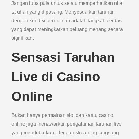
Jangan lupa pula untuk selalu memperhatikan nilai
taruhan yang dipasang. Menyesuaikan taruhan
dengan kondisi permainan adalah langkah cerdas
yang dapat meningkatkan peluang menang secara
signifikan.
Sensasi Taruhan
Live di Casino
Online
Bukan hanya permainan slot dan kartu, casino
online juga menawarkan pengalaman taruhan live
yang mendebarkan. Dengan streaming langsung