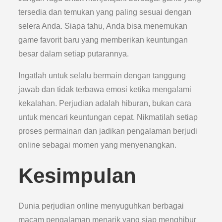
tersedia dan temukan yang paling sesuai dengan
selera Anda. Siapa tahu, Anda bisa menemukan
game favorit baru yang memberikan keuntungan
besar dalam setiap putarannya.
Ingatlah untuk selalu bermain dengan tanggung
jawab dan tidak terbawa emosi ketika mengalami
kekalahan. Perjudian adalah hiburan, bukan cara
untuk mencari keuntungan cepat. Nikmatilah setiap
proses permainan dan jadikan pengalaman berjudi
online sebagai momen yang menyenangkan.
Kesimpulan
Dunia perjudian online menyuguhkan berbagai
macam pengalaman menarik yang siap menghibur