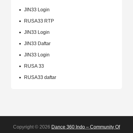
JIN33 Login
RUSA33 RTP
JIN33 Login
JIN33 Daftar
JIN33 Login
RUSA 33
RUSA33 daftar
Copyright © 2026
Dance 360 Indo – Community Of