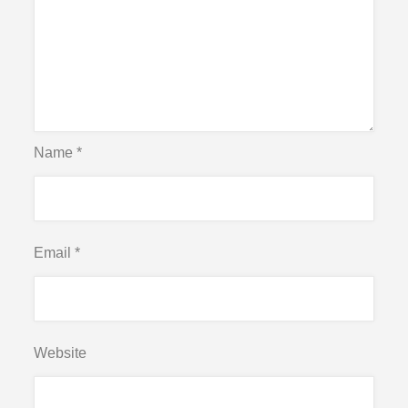
Name
*
Email
*
Website