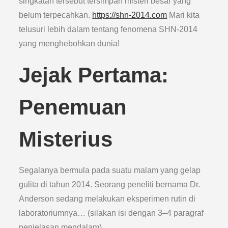
singkatan tersebut tersimpan misteri besar yang
belum terpecahkan.
https://shn-2014.com
Mari kita
telusuri lebih dalam tentang fenomena SHN-2014
yang menghebohkan dunia!
Jejak Pertama:
Penemuan
Misterius
Segalanya bermula pada suatu malam yang gelap
gulita di tahun 2014. Seorang peneliti bernama Dr.
Anderson sedang melakukan eksperimen rutin di
laboratoriumnya… (silakan isi dengan 3–4 paragraf
penjelasan mendalam).