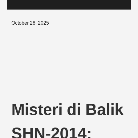
Posted
October 28, 2025
on
Misteri di Balik
SHN-2014: