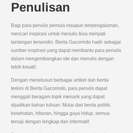
Penulisan
Bagi para penulis pemula maupun berpengalaman,
mencari inspirasi untuk menulis bisa menjadi
tantangan tersendiri. Berita Gacorindo hadir sebagai
sumber inspirasi yang dapat membantu para penulis
dalam mengembangkan ide dan menulis dengan
lebih kreatif.
Dengan menelusuri berbagai artikel dan berita
terkini di Berita Gacorindo, para penulis dapat
menggali beragam topik menarik yang dapat
dijadikan bahan tulisan. Mulai dari berita politik,
kesehatan, hiburan, hingga gaya hidup, semua
tersaji dengan lengkap dan informatif.