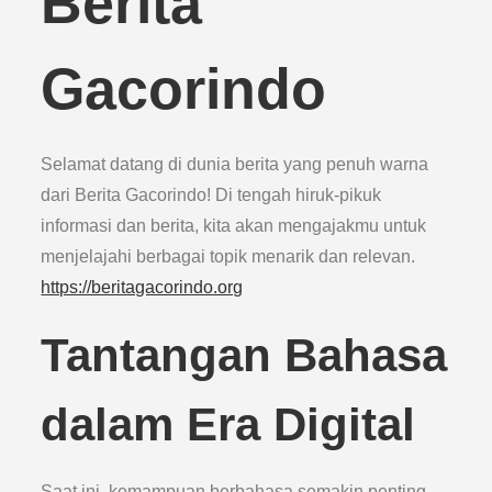
Berita
Gacorindo
Selamat datang di dunia berita yang penuh warna
dari Berita Gacorindo! Di tengah hiruk-pikuk
informasi dan berita, kita akan mengajakmu untuk
menjelajahi berbagai topik menarik dan relevan.
https://beritagacorindo.org
Tantangan Bahasa
dalam Era Digital
Saat ini, kemampuan berbahasa semakin penting