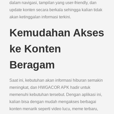
dalam navigasi, tampilan yang user-friendly, dan
update konten secara berkala sehingga kalian tidak
akan ketinggalan informasi terkini.
Kemudahan Akses
ke Konten
Beragam
Saat ini, kebutuhan akan informasi hiburan semakin
meningkat, dan HWGACOR APK hadir untuk
memenuhi kebutuhan tersebut. Dengan aplikasi ini,
kalian bisa dengan mudah mengakses berbagai
konten menarik seperti video lucu, meme terbaru,