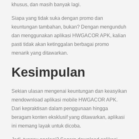
khusus, dan masih banyak lagi.
Siapa yang tidak suka dengan promo dan
keuntungan tambahan, bukan? Dengan mengunduh
dan menggunakan aplikasi HWGACOR APK, kalian
pasti tidak akan ketinggalan berbagai promo
menarik yang ditawarkan.
Kesimpulan
Sekian ulasan mengenai keuntungan dan keasyikan
mendownload aplikasi mobile HWGACOR APK.
Dari kepraktisan dalam penggunaan hingga
beragam konten eksklusif yang ditawarkan, aplikasi
ini memang layak untuk dicoba.