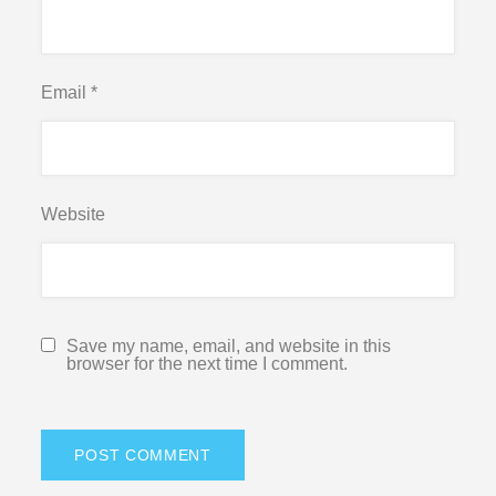
Email
*
Website
Save my name, email, and website in this
browser for the next time I comment.