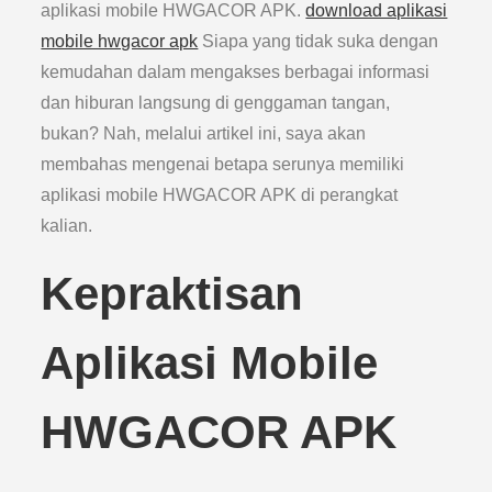
aplikasi mobile HWGACOR APK.
download aplikasi
mobile hwgacor apk
Siapa yang tidak suka dengan
kemudahan dalam mengakses berbagai informasi
dan hiburan langsung di genggaman tangan,
bukan? Nah, melalui artikel ini, saya akan
membahas mengenai betapa serunya memiliki
aplikasi mobile HWGACOR APK di perangkat
kalian.
Kepraktisan
Aplikasi Mobile
HWGACOR APK