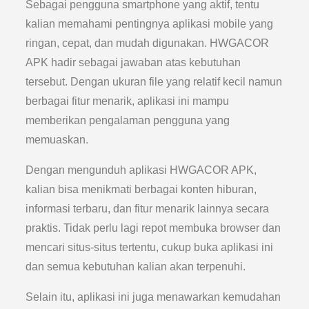
Sebagai pengguna smartphone yang aktif, tentu
kalian memahami pentingnya aplikasi mobile yang
ringan, cepat, dan mudah digunakan. HWGACOR
APK hadir sebagai jawaban atas kebutuhan
tersebut. Dengan ukuran file yang relatif kecil namun
berbagai fitur menarik, aplikasi ini mampu
memberikan pengalaman pengguna yang
memuaskan.
Dengan mengunduh aplikasi HWGACOR APK,
kalian bisa menikmati berbagai konten hiburan,
informasi terbaru, dan fitur menarik lainnya secara
praktis. Tidak perlu lagi repot membuka browser dan
mencari situs-situs tertentu, cukup buka aplikasi ini
dan semua kebutuhan kalian akan terpenuhi.
Selain itu, aplikasi ini juga menawarkan kemudahan