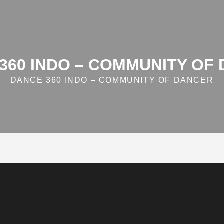
360 INDO – COMMUNITY OF
DANCE 360 INDO – COMMUNITY OF DANCER