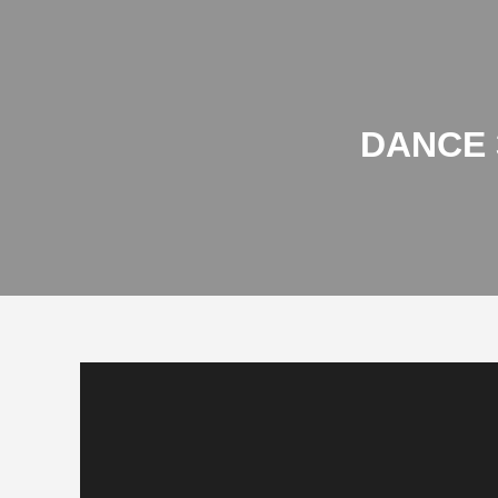
Skip
to
content
DANCE 