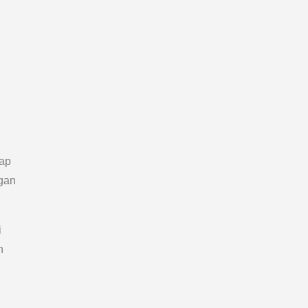
iap
ngan
i
h