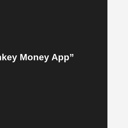
onkey Money App”