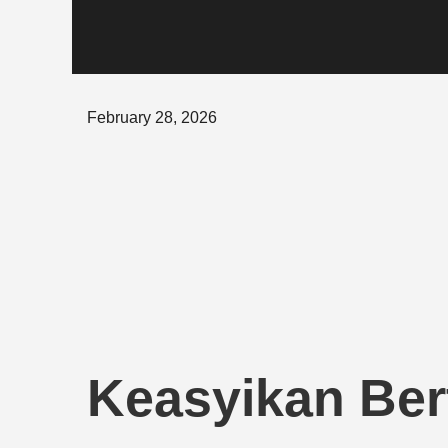
Posted
February 28, 2026
on
Keasyikan Ber