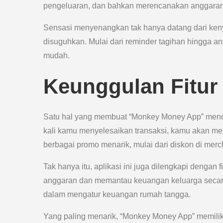
pengeluaran, dan bahkan merencanakan anggara
Sensasi menyenangkan tak hanya datang dari kenyama
disuguhkan. Mulai dari reminder tagihan hingga a
mudah.
Keunggulan Fitur 
Satu hal yang membuat “Monkey Money App” menonjol
kali kamu menyelesaikan transaksi, kamu akan men
berbagai promo menarik, mulai dari diskon di merc
Tak hanya itu, aplikasi ini juga dilengkapi denga
anggaran dan memantau keuangan keluarga secara 
dalam mengatur keuangan rumah tangga.
Yang paling menarik, “Monkey Money App” memilik