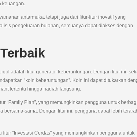
n keuangan.
nan antarmuka, tetapi juga dari fitur-fitur inovatif yang
nalisis pengeluaran bulanan, semuanya dapat diakses dengan
Terbaik
 adalah fitur generator keberuntungan. Dengan fitur ini, set
dapatkan “koin keberuntungan”. Koin ini dapat ditukarkan de
hant tertentu hingga hadiah langsung.
n fitur “Family Plan”, yang memungkinkan pengguna untuk berbag
bersama-sama. Dengan fitur ini, pengguna dapat lebih terara
i fitur “Investasi Cerdas” yang memungkinkan pengguna untuk