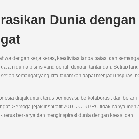
irasikan Dunia dengan
gat
ahwa dengan kerja keras, kreativitas tanpa batas, dan semanga
es dalam dunia bisnis yang penuh dengan tantangan. Setiap lan
n setiap semangat yang kita tanamkan dapat menjadi inspirasi b
nesia diajak untuk terus berinovasi, berkolaborasi, dan berani
at. Semoga jejak inspiratif 2016 JCIB BPC tidak hanya menj
k terus berkarya dan menginspirasi dunia dengan kreasi dan