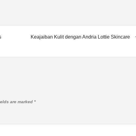
s
Keajaiban Kulit dengan Andria Lottie Skincare
ields are marked
*