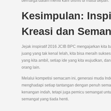
berharga dalam meniti karir bisnis di masa depan.
Kesimpulan: Insp
Kreasi dan Seman
Jejak inspiratif 2016 JCIB BPC mengajarkan kita b
juang yang tak kenal lelah, kita bisa meraih suks
yang kita ambil, setiap ide yang kita wujudkan, da
orang lain.
Melalui kompetisi semacam ini, generasi muda Indo
menghadapi setiap tantangan dengan penuh semang
kenangan indah, tetapi juga pemicu semangat untu
semangat yang tiada henti.