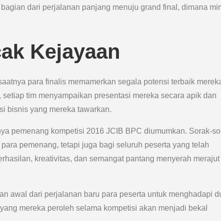
bagian dari perjalanan panjang menuju grand final, dimana mi
cak Kejayaan
aatnya para finalis memamerkan segala potensi terbaik mereka
, setiap tim menyampaikan presentasi mereka secara apik dan
i bisnis yang mereka tawarkan.
hirnya pemenang kompetisi 2016 JCIB BPC diumumkan. Sorak-so
ara pemenang, tetapi juga bagi seluruh peserta yang telah
erhasilan, kreativitas, dan semangat pantang menyerah merajut
kan awal dari perjalanan baru para peserta untuk menghadapi d
yang mereka peroleh selama kompetisi akan menjadi bekal