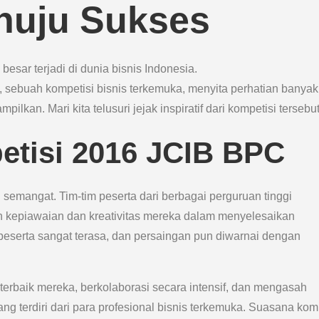
nuju Sukses
besar terjadi di dunia bisnis Indonesia.
, sebuah kompetisi bisnis terkemuka, menyita perhatian banyak
ilkan. Mari kita telusuri jejak inspiratif dari kompetisi tersebut
tisi 2016 JCIB BPC
emangat. Tim-tim peserta dari berbagai perguruan tinggi
n kepiawaian dan kreativitas mereka dalam menyelesaikan
 peserta sangat terasa, dan persaingan pun diwarnai dengan
 terbaik mereka, berkolaborasi secara intensif, dan mengasah
 terdiri dari para profesional bisnis terkemuka. Suasana kom