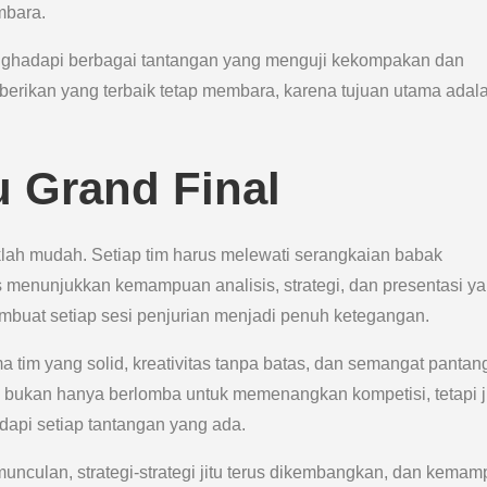
mbara.
enghadapi berbagai tantangan yang menguji kekompakan dan
rikan yang terbaik tetap membara, karena tujuan utama adal
u Grand Final
klah mudah. Setiap tim harus melewati serangkaian babak
menunjukkan kemampuan analisis, strategi, dan presentasi y
membuat setiap sesi penjurian menjadi penuh ketegangan.
a tim yang solid, kreativitas tanpa batas, dan semangat pantan
 bukan hanya berlomba untuk memenangkan kompetisi, tetapi 
dapi setiap tantangan yang ada.
ermunculan, strategi-strategi jitu terus dikembangkan, dan kema