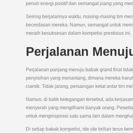
penuh energi positif dan semangat juang yang me
Seiring berjalannya waktu, masing-masing tim m
kecerdasan mereka. Namun, semangat untuk membe
meraih kesuksesan dalam kompetisi prestisius ini.
Perjalanan Menuj
Perjalanan panjang menuju babak grand final tida
penyisihan yang menantang, dimana mereka harus 
ciamik. Tidak jarang, persaingan ketat antar tim 
Namun, di balik ketegangan tersebut, ada kerjasam
menyerah yang mengilhami banyak orang. Peserta
untuk menginspirasi satu sama lain dalam mengha
Di setiap babak kompetisi, ide-ide brilian terus b