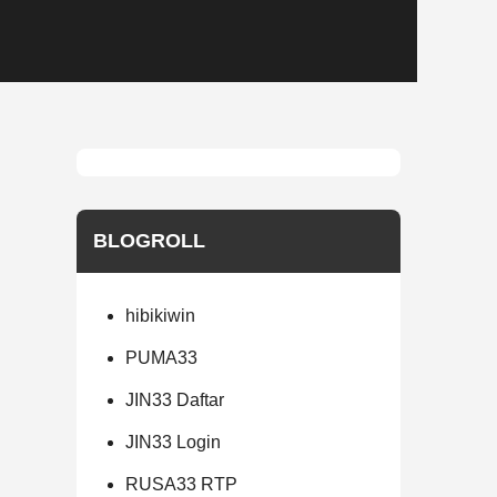
BLOGROLL
hibikiwin
PUMA33
JIN33 Daftar
JIN33 Login
RUSA33 RTP