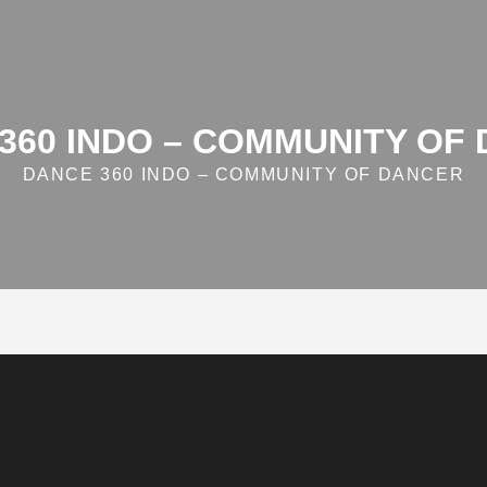
360 INDO – COMMUNITY OF
DANCE 360 INDO – COMMUNITY OF DANCER