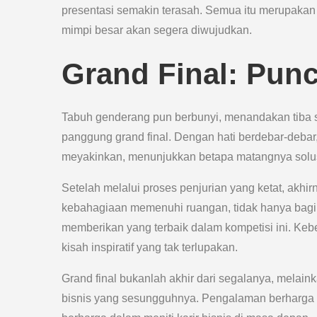
presentasi semakin terasah. Semua itu merupakan 
mimpi besar akan segera diwujudkan.
Grand Final: Pun
Tabuh genderang pun berbunyi, menandakan tiba s
panggung grand final. Dengan hati berdebar-debar
meyakinkan, menunjukkan betapa matangnya solus
Setelah melalui proses penjurian yang ketat, ak
kebahagiaan memenuhi ruangan, tidak hanya bagi p
memberikan yang terbaik dalam kompetisi ini. Keb
kisah inspiratif yang tak terlupakan.
Grand final bukanlah akhir dari segalanya, melain
bisnis yang sesungguhnya. Pengalaman berharga 