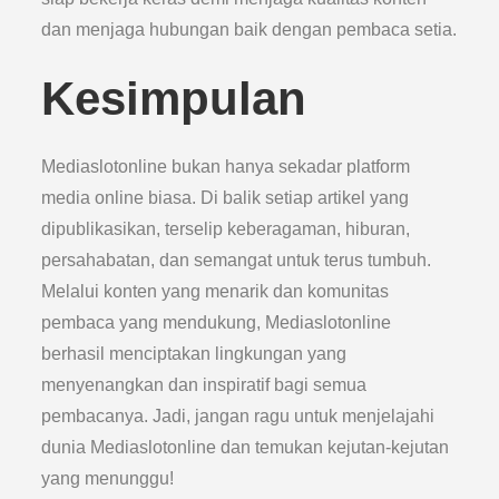
dan menjaga hubungan baik dengan pembaca setia.
Kesimpulan
Mediaslotonline bukan hanya sekadar platform
media online biasa. Di balik setiap artikel yang
dipublikasikan, terselip keberagaman, hiburan,
persahabatan, dan semangat untuk terus tumbuh.
Melalui konten yang menarik dan komunitas
pembaca yang mendukung, Mediaslotonline
berhasil menciptakan lingkungan yang
menyenangkan dan inspiratif bagi semua
pembacanya. Jadi, jangan ragu untuk menjelajahi
dunia Mediaslotonline dan temukan kejutan-kejutan
yang menunggu!