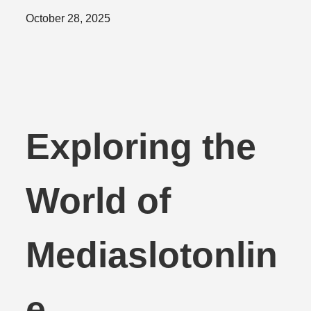
Posted
October 28, 2025
on
Exploring the
World of
Mediaslotonlin
e