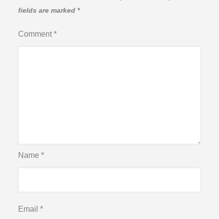
fields are marked
*
Comment
*
Name
*
Email
*