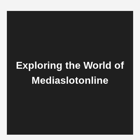
Exploring the World of
Mediaslotonline