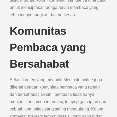
diskusi dalam kolom komentar, semuanya dirancang
untuk menciptakan pengalaman membaca yang
lebih menyenangkan dan berkesan.
Komunitas
Pembaca yang
Bersahabat
Selain konten yang menarik, Mediaslotonline juga
dikenal dengan komunitas pembaca yang ramah
dan bersahabat. Di sini, pembaca tidak hanya
menjadi konsumen informasi, tetapi juga bagian dari
sebuah komunitas yang saling mendukung. Kolom
komentar menjadi tempat diskusi yang hangat dan