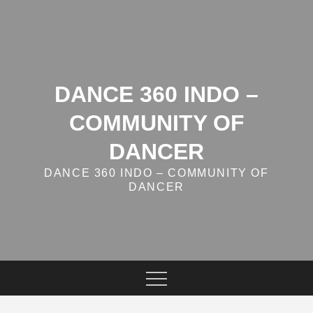
Skip
to
content
DANCE 360 INDO –
COMMUNITY OF
DANCER
DANCE 360 INDO – COMMUNITY OF
DANCER