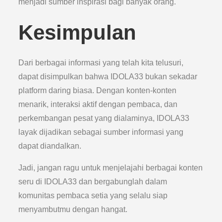
menjadi sumber inspirasi bagi banyak orang.
Kesimpulan
Dari berbagai informasi yang telah kita telusuri,
dapat disimpulkan bahwa IDOLA33 bukan sekadar
platform daring biasa. Dengan konten-konten
menarik, interaksi aktif dengan pembaca, dan
perkembangan pesat yang dialaminya, IDOLA33
layak dijadikan sebagai sumber informasi yang
dapat diandalkan.
Jadi, jangan ragu untuk menjelajahi berbagai konten
seru di IDOLA33 dan bergabunglah dalam
komunitas pembaca setia yang selalu siap
menyambutmu dengan hangat.