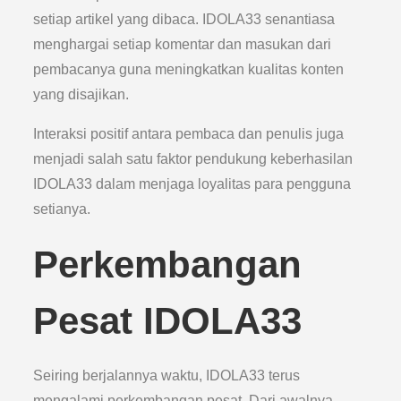
setiap artikel yang dibaca. IDOLA33 senantiasa
menghargai setiap komentar dan masukan dari
pembacanya guna meningkatkan kualitas konten
yang disajikan.
Interaksi positif antara pembaca dan penulis juga
menjadi salah satu faktor pendukung keberhasilan
IDOLA33 dalam menjaga loyalitas para pengguna
setianya.
Perkembangan
Pesat IDOLA33
Seiring berjalannya waktu, IDOLA33 terus
mengalami perkembangan pesat. Dari awalnya