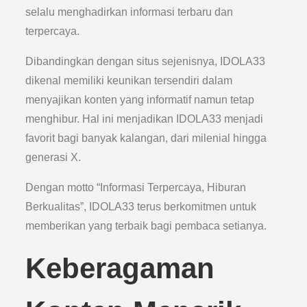
selalu menghadirkan informasi terbaru dan
terpercaya.
Dibandingkan dengan situs sejenisnya, IDOLA33
dikenal memiliki keunikan tersendiri dalam
menyajikan konten yang informatif namun tetap
menghibur. Hal ini menjadikan IDOLA33 menjadi
favorit bagi banyak kalangan, dari milenial hingga
generasi X.
Dengan motto “Informasi Terpercaya, Hiburan
Berkualitas”, IDOLA33 terus berkomitmen untuk
memberikan yang terbaik bagi pembaca setianya.
Keberagaman