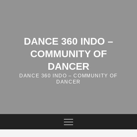
Skip
to
content
DANCE 360 INDO –
COMMUNITY OF
DANCER
DANCE 360 INDO – COMMUNITY OF
DANCER