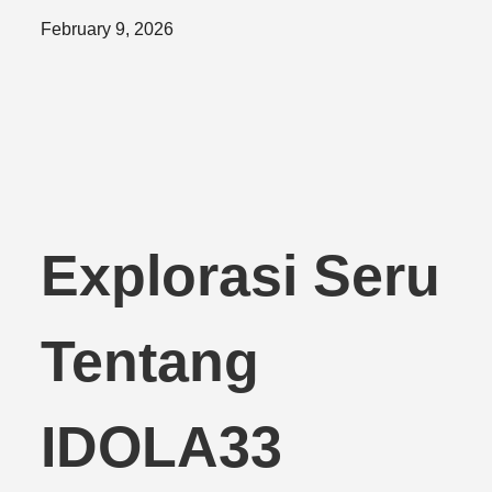
Posted
February 9, 2026
on
Explorasi Seru
Tentang
IDOLA33