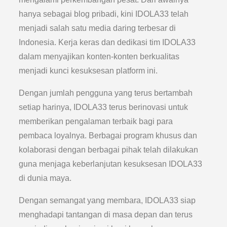
hanya sebagai blog pribadi, kini IDOLA33 telah
menjadi salah satu media daring terbesar di
Indonesia. Kerja keras dan dedikasi tim IDOLA33
dalam menyajikan konten-konten berkualitas
menjadi kunci kesuksesan platform ini.
Dengan jumlah pengguna yang terus bertambah
setiap harinya, IDOLA33 terus berinovasi untuk
memberikan pengalaman terbaik bagi para
pembaca loyalnya. Berbagai program khusus dan
kolaborasi dengan berbagai pihak telah dilakukan
guna menjaga keberlanjutan kesuksesan IDOLA33
di dunia maya.
Dengan semangat yang membara, IDOLA33 siap
menghadapi tantangan di masa depan dan terus