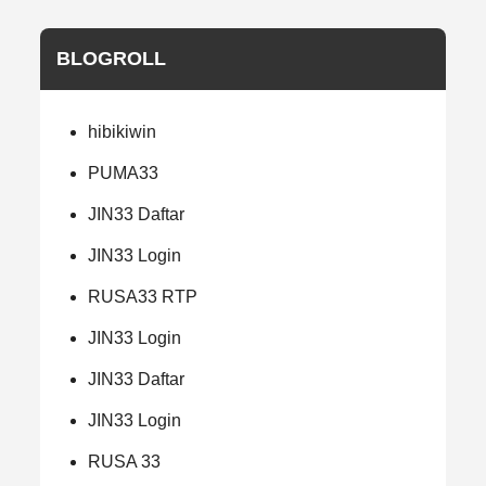
BLOGROLL
hibikiwin
PUMA33
JIN33 Daftar
JIN33 Login
RUSA33 RTP
JIN33 Login
JIN33 Daftar
JIN33 Login
RUSA 33