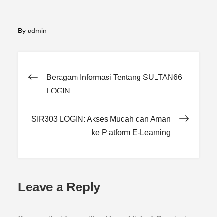
By
admin
Post
Beragam Informasi Tentang SULTAN66
LOGIN
navigation
SIR303 LOGIN: Akses Mudah dan Aman
ke Platform E-Learning
Leave a Reply