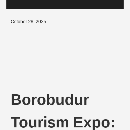
Posted
October 28, 2025
on
Borobudur
Tourism Expo: