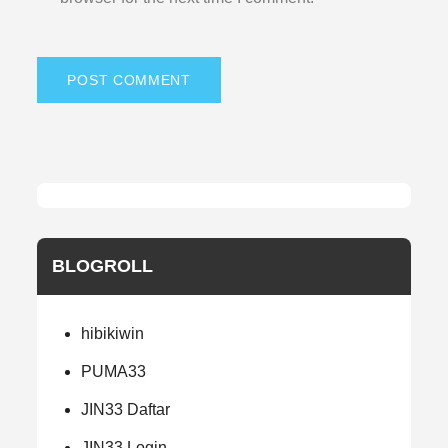
BLOGROLL
hibikiwin
PUMA33
JIN33 Daftar
JIN33 Login