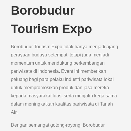
Borobudur
Tourism Expo
Borobudur Tourism Expo tidak hanya menjadi ajang
perayaan budaya setempat, tetapi juga menjadi
momentum untuk mendukung perkembangan
pariwisata di Indonesia. Event ini memberikan
peluang bagi para pelaku industri pariwisata lokal
untuk mempromosikan produk dan jasa mereka
kepada masyarakat luas, serta menjalin kerja sama
dalam meningkatkan kualitas pariwisata di Tanah
Air.
Dengan semangat gotong-royong, Borobudur