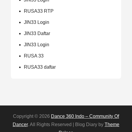
RUSA33 RTP
JIN33 Login
JIN33 Daftar
JIN33 Login
RUSA 33
RUSA33 daftar
Copyright © 2026
Dance 360 Indo – Community Of
Dancer
. All Rights Reserved | Blog Diary by
Theme